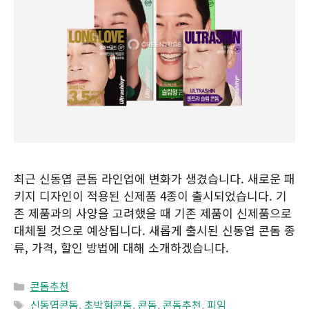
최근 신동엽 콘돔 라인업에 변화가 생겼습니다. 새로운 패
키지 디자인이 적용된 신제품 4종이 출시되었습니다. 기
존 제품과의 사양을 고려했을 때 기존 제품이 신제품으로
대체될 것으로 예상됩니다. 새롭게 출시된 신동엽 콘돔 종
류, 가격, 할인 방법에 대해 소개하겠습니다.
Categories
콘돔추천
Tags
신동엽콘돔
,
초박형콘돔
,
콘돔
,
콘돔추천
,
피임