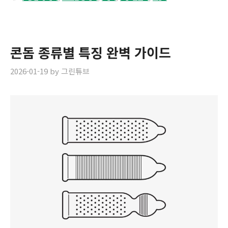
콘돔 종류별 특징 완벽 가이드
2026-01-19
by
그린튜브