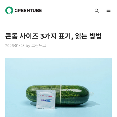
Skip
to
Me
content
콘돔 사이즈 3가지 표기, 읽는 방법
2026-01-23
by
그린튜브