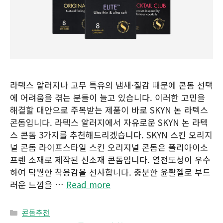
라텍스 알러지나 고무 특유의 냄새·질감 때문에 콘돔 선택
에 어려움을 겪는 분들이 늘고 있습니다. 이러한 고민을
해결할 대안으로 주목받는 제품이 바로 SKYN 논 라텍스
콘돔입니다. 라텍스 알러지에서 자유로운 SKYN 논 라텍
스 콘돔 3가지를 추천해드리겠습니다. SKYN 스킨 오리지
널 콘돔 라이프스타일 스킨 오리지널 콘돔은 폴리아이소
프렌 소재로 제작된 신소재 콘돔입니다. 열전도성이 우수
하여 탁월한 착용감을 선사합니다. 충분한 윤활젤로 부드
러운 느낌을 …
Read more
Categories
콘돔추천