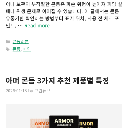
이나 보관이 부적절한 콘돔은 파손 위험이 높아져 피임 실
패나 위생 문제로 이어질 수 있습니다. 이 글에서는 콘돔
유통기한 확인하는 방법부터 표기 위치, 사용 전 체크 포
인트, …
Read more
Categories
콘돔리뷰
Tags
콘돔
,
피임
아머 콘돔 3가지 추천 제품별 특징
2026-01-15
by
그린튜브