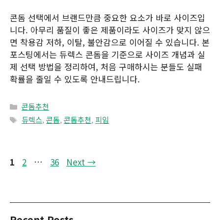
콘돔 선택에서 브랜드만큼 중요한 요소가 바로 사이즈입
니다. 아무리 품질이 좋은 제품이라도 사이즈가 맞지 않으
면 착용감 저하, 이탈, 불안감으로 이어질 수 있습니다. 본
포스팅에서는 듀렉스 콘돔을 기준으로 사이즈 개념과 실
제 선택 방법을 정리하여, 처음 구매하시는 분들도 실패
확률을 줄일 수 있도록 안내드립니다.
Categories
콘돔추천
Tags
듀렉스
,
콘돔
,
콘돔추천
,
피임
Page
Page
Page
1
2
…
36
Next
→
Recent Posts