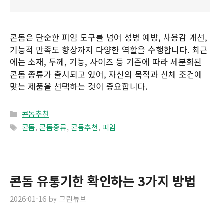
콘돔은 단순한 피임 도구를 넘어 성병 예방, 사용감 개선,
기능적 만족도 향상까지 다양한 역할을 수행합니다. 최근
에는 소재, 두께, 기능, 사이즈 등 기준에 따라 세분화된
콘돔 종류가 출시되고 있어, 자신의 목적과 신체 조건에
맞는 제품을 선택하는 것이 중요합니다.
Categories
콘돔추천
Tags
콘돔
,
콘돔종류
,
콘돔추천
,
피임
콘돔 유통기한 확인하는 3가지 방법
2026-01-16
by
그린튜브