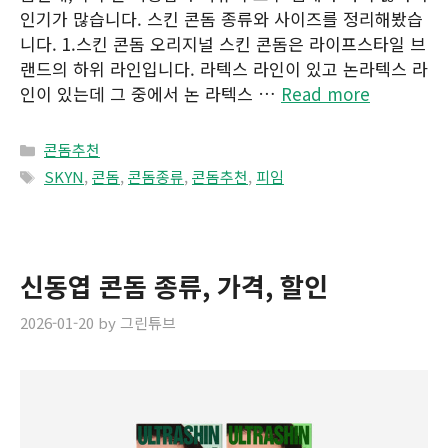
인기가 많습니다. 스킨 콘돔 종류와 사이즈를 정리해봤습
니다. 1.스킨 콘돔 오리지널 스킨 콘돔은 라이프스타일 브
랜드의 하위 라인입니다. 라텍스 라인이 있고 논라텍스 라
인이 있는데 그 중에서 논 라텍스 …
Read more
Categories
콘돔추천
Tags
SKYN
,
콘돔
,
콘돔종류
,
콘돔추천
,
피임
신동엽 콘돔 종류, 가격, 할인
2026-01-20
by
그린튜브