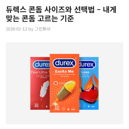
듀렉스 콘돔 사이즈와 선택법 – 내게
맞는 콘돔 고르는 기준
2026-01-12
by
그린튜브