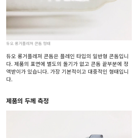
듀오 롱거플레져 콘돔 형태
듀오 롱거플레져 콘돔은 플레인 타입의 일반형 콘돔입니
다. 제품의 표면에 별도의 돌기가 없고 콘돔 끝부분에 정
액받이가 있습니다. 가장 기본적이고 대중적인 형태입니
다.
제품의 두께 측정