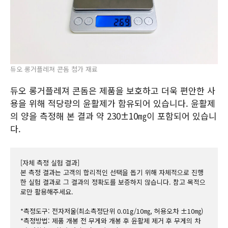
듀오 롱거플레져 콘돔 첨가 재료
듀오 롱거플레져 콘돔은 제품을 보호하고 더욱 편안한 사
용을 위해 적당량의 윤활제가 함유되어 있습니다. 윤활제
의 양을 측정해 본 결과 약 230±10㎎이 포함되어 있습니
다.
[자체 측정 실험 결과]
본 측정 결과는 고객의 합리적인 선택을 돕기 위해 자체적으로 진행
한 실험 결과로 그 결과의 정확도를 보증하지 않습니다. 참고 목적으
로만 활용해주세요.
*측정도구: 전자저울(최소측정단위 0.01g/10㎎, 허용오차 ±10㎎)
*측정방법: 제품 개봉 전 무게와 개봉 후 윤활제 제거 후 무게의 차