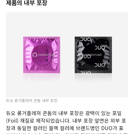
제품의 내부 포장
듀오 롱거플레져 콘돔 내부 포장
듀오 롱거플레져 콘돔의 내부 포장은 광택이 있는 포일
(Foil) 재질로 제작되었습니다. 내부 포장 앞면은 외부 포
장과 동일한 컬러인 블랙 컬러에 브랜드명인 DUO가 표