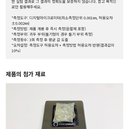
한 실험 결과로 그 결과의 정확도를 보증하지 않습니다. 참고 목적으
로만 활용해주세요.
*측정도구: 디지털마이크로미터(최소측정단위 0.001㎜, 허용오차 
±0.002㎜)
*측정방법: 제품 개봉 후 즉시 측정(윤활제 포함)
*측정부위: 귀두 부위(돌기형의 경우 돌기 부위 측정)
*측정횟수: 3회 측정 후 평균 값 도출
*오차설정: 측정도구 허용오차 + 측정방법 허용오차 반영(결과값의 
10%)
제품의 첨가 재료