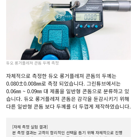
듀오 롱거플레져 콘돔 두께 측정
자체적으로 측정한 듀오 롱거플레져 콘돔의 두께는
0.080±0.008㎜로 측정 되었습니다. 그린튜브에서는
0.06㎜ ~ 0.09㎜ 대 제품을 일반형 콘돔으로 분류하고 있
습니다. 듀오 롱거플레져 콘돔은 감각을 둔감시키기 위해
다른 일반형 콘돔 보다 두께를 더 두껍게 제작하였습니다.
[자체 측정 실험 결과]
본 측정 결과는 고객의 합리적인 선택을 돕기 위해 자체적으로 진행