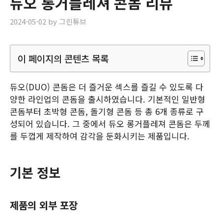
듀오 롱거플레져 콘돔 리뷰
2024-05-02
by
그린튜브
이 페이지의 콘텐츠 목록
듀오(DUO) 콘돔은 더 즐거운 섹스를 즐길 수 있도록 다
양한 라인업의 콘돔을 출시하였습니다. 기본적인 일반형
콘돔부터 초박형 콘돔, 돌기형 콘돔 등 총 6개 종류로 구
성되어 있습니다. 그 중에서 듀오 롱거플레져 콘돔은 두께
를 두껍게 제작하여 감각을 둔화시키는 제품입니다.
기본 정보
제품의 외부 포장