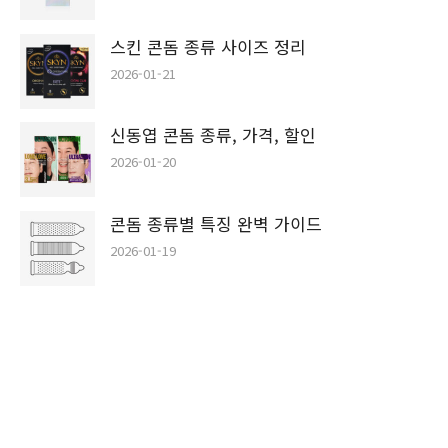
스킨 콘돔 종류 사이즈 정리
2026-01-21
신동엽 콘돔 종류, 가격, 할인
2026-01-20
콘돔 종류별 특징 완벽 가이드
2026-01-19