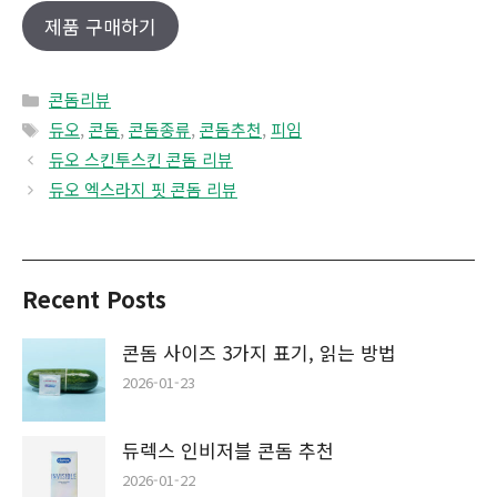
제품 구매하기
Categories
콘돔리뷰
Tags
듀오
,
콘돔
,
콘돔종류
,
콘돔추천
,
피임
듀오 스킨투스킨 콘돔 리뷰
듀오 엑스라지 핏 콘돔 리뷰
Recent Posts
콘돔 사이즈 3가지 표기, 읽는 방법
2026-01-23
듀렉스 인비저블 콘돔 추천
2026-01-22