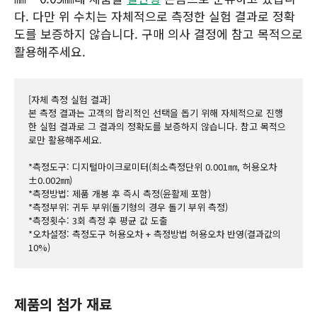
다. 다만 위 수치는 자체적으로 측정한 실험 결과로 정확
도를 보증하지 않습니다. 구매 의사 결정에 참고 목적으로
활용해주세요.
[자체 측정 실험 결과]
본 측정 결과는 고객의 합리적인 선택을 돕기 위해 자체적으로 진행
한 실험 결과로 그 결과의 정확도를 보증하지 않습니다. 참고 목적으
로만 활용해주세요.
*측정도구: 디지털마이크로미터(최소측정단위 0.001㎜, 허용오차 
±0.002㎜)
*측정방법: 제품 개봉 후 즉시 측정(윤활제 포함)
*측정부위: 귀두 부위(돌기형의 경우 돌기 부위 측정)
*측정횟수: 3회 측정 후 평균 값 도출
*오차설정: 측정도구 허용오차 + 측정방법 허용오차 반영(결과값의 
10%)
제품의 첨가 재료