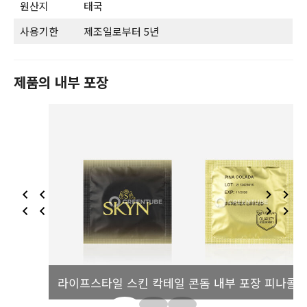
원산지
태국
사용기한
제조일로부터 5년
제품의 내부 포장
라이프스타일 스킨 칵테일 콘돔 내부 포장 피나콜