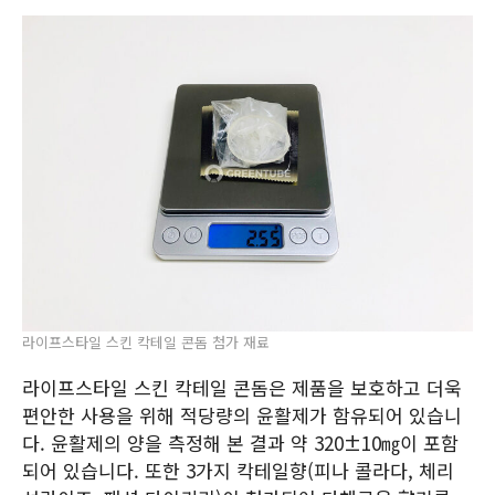
라이프스타일 스킨 칵테일 콘돔 첨가 재료
라이프스타일 스킨 칵테일 콘돔은 제품을 보호하고 더욱
편안한 사용을 위해 적당량의 윤활제가 함유되어 있습니
다. 윤활제의 양을 측정해 본 결과 약 320±10㎎이 포함
되어 있습니다. 또한 3가지 칵테일향(피나 콜라다, 체리