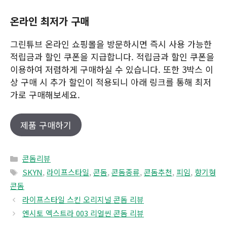
온라인 최저가 구매
그린튜브 온라인 쇼핑몰을 방문하시면 즉시 사용 가능한
적립금과 할인 쿠폰을 지급합니다. 적립금과 할인 쿠폰을
이용하여 저렴하게 구매하실 수 있습니다. 또한 3박스 이
상 구매 시 추가 할인이 적용되니 아래 링크를 통해 최저
가로 구매해보세요.
제품 구매하기
Categories
콘돔리뷰
Tags
SKYN
,
라이프스타일
,
콘돔
,
콘돔종류
,
콘돔추천
,
피임
,
향기형
콘돔
라이프스타일 스킨 오리지널 콘돔 리뷰
엔시토 엑스트라 003 리얼씬 콘돔 리뷰