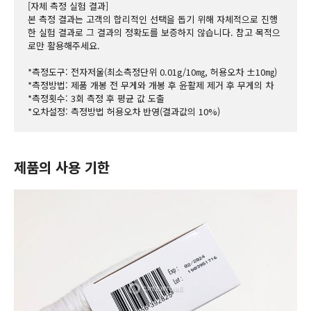
[자체 측정 실험 결과]
본 측정 결과는 고객의 합리적인 선택을 돕기 위해 자체적으로 진행
한 실험 결과로 그 결과의 정확도를 보증하지 않습니다. 참고 목적으
로만 활용해주세요.
*측정도구: 전자저울(최소측정단위 0.01g/10㎎, 허용오차 ±10㎎)
*측정방법: 제품 개봉 전 무게와 개봉 후 윤활제 제거 후 무게의 차
*측정횟수: 3회 측정 후 평균 값 도출
*오차설정: 측정방법 허용오차 반영(결과값의 10%)
제품의 사용 기한