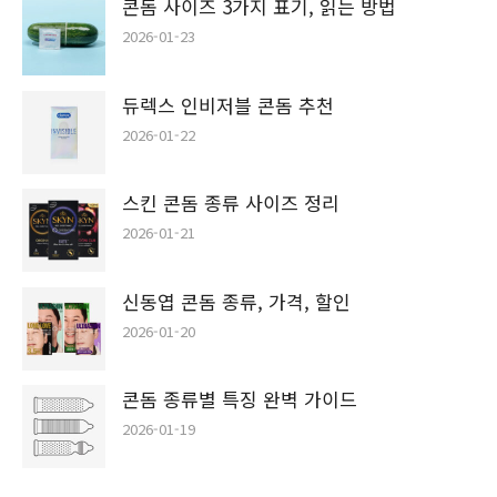
콘돔 사이즈 3가지 표기, 읽는 방법
2026-01-23
듀렉스 인비저블 콘돔 추천
2026-01-22
스킨 콘돔 종류 사이즈 정리
2026-01-21
신동엽 콘돔 종류, 가격, 할인
2026-01-20
콘돔 종류별 특징 완벽 가이드
2026-01-19