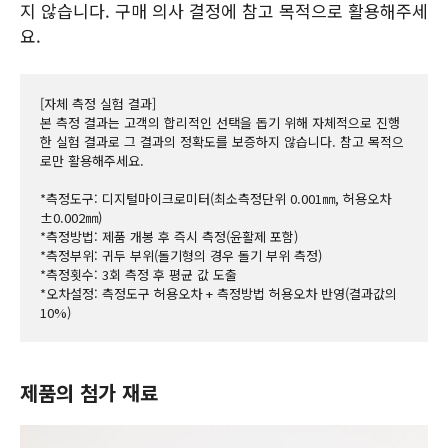
지 않습니다. 구매 의사 결정에 참고 목적으로 활용해주세
요.
[자체 측정 실험 결과]
본 측정 결과는 고객의 합리적인 선택을 돕기 위해 자체적으로 진행
한 실험 결과로 그 결과의 정확도를 보증하지 않습니다. 참고 목적으
로만 활용해주세요.
*측정도구: 디지털마이크로미터(최소측정단위 0.001㎜, 허용오차 
±0.002㎜)
*측정방법: 제품 개봉 후 즉시 측정(윤활제 포함)
*측정부위: 귀두 부위(돌기형의 경우 돌기 부위 측정)
*측정횟수: 3회 측정 후 평균 값 도출
*오차설정: 측정도구 허용오차 + 측정방법 허용오차 반영(결과값의 
10%)
제품의 첨가 재료