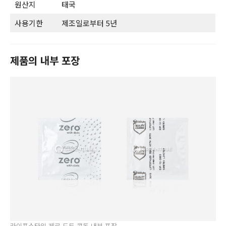
원산지
태국
사용기한
제조일로부터 5년
제품의 내부 포장
라이프스타일 제로 도트 콘돔 내부 포장