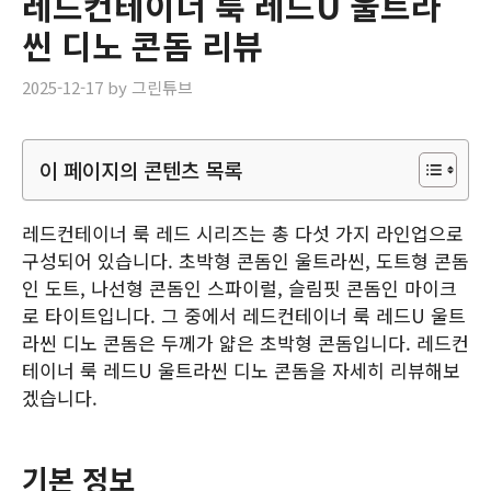
레드컨테이너 룩 레드U 울트라
씬 디노 콘돔 리뷰
2025-12-17
by
그린튜브
이 페이지의 콘텐츠 목록
레드컨테이너 룩 레드 시리즈는 총 다섯 가지 라인업으로
구성되어 있습니다. 초박형 콘돔인 울트라씬, 도트형 콘돔
인 도트, 나선형 콘돔인 스파이럴, 슬림핏 콘돔인 마이크
로 타이트입니다. 그 중에서 레드컨테이너 룩 레드U 울트
라씬 디노 콘돔은 두께가 얇은 초박형 콘돔입니다. 레드컨
테이너 룩 레드U 울트라씬 디노 콘돔을 자세히 리뷰해보
겠습니다.
기본 정보