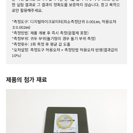
한 실험 결과로 그 결과의 정확도를 보증하지 않습니다. 참고 목적으
로만 활용해주세요.
*측정도구: 디지털마이크로미터(최소측정단위 0.001㎜, 허용오차 
±0.002㎜)
*측정방법: 제품 개봉 후 즉시 측정(윤활제 포함)
*측정부위: 귀두 부위(돌기형의 경우 돌기 부위 측정)
*측정횟수: 3회 측정 후 평균 값 도출
*오차설정: 측정도구 허용오차 + 측정방법 허용오차 반영(결과값의 
10%)
제품의 첨가 재료