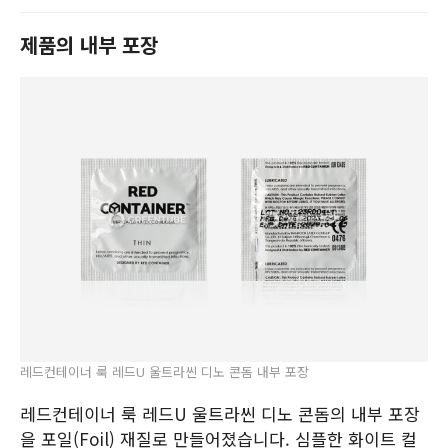
제품의 내부 포장
레드컨테이너 룩 레드U 울트라씬 디노 콘돔 내부 포장
레드컨테이너 룩 레드U 울트라씬 디노 콘돔의 내부 포장
을 포일(Foil) 재질로 만들어졌습니다. 심플한 화이트 컬