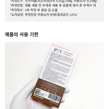
*측정도구: 전자저울(최소측정단위 0.01g/10㎎, 허용오차 ±10㎎)
*측정방법: 제품 개봉 전 무게와 개봉 후 윤활제 제거 후 무게의 차
*측정횟수: 3회 측정 후 평균 값 도출
*오차설정: 측정방법 허용오차 반영(결과값의 10%)
제품의 사용 기한