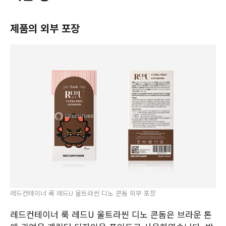
제품의 외부 포장
레드컨테이너 룩 레드U 울트라씬 디노 콘돔 외부 포장
레드컨테이너 룩 레드U 울트라씬 디노 콘돔은 브라운 톤