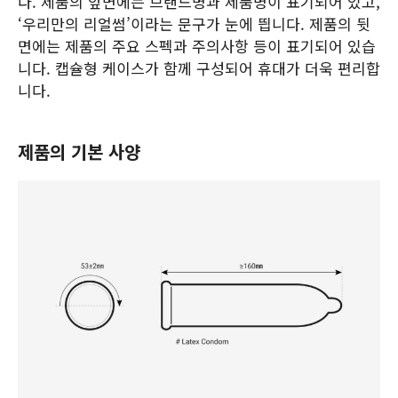
다. 제품의 앞면에는 브랜드명과 제품명이 표기되어 있고,
‘우리만의 리얼썸’이라는 문구가 눈에 띕니다. 제품의 뒷
면에는 제품의 주요 스펙과 주의사항 등이 표기되어 있습
니다. 캡슐형 케이스가 함께 구성되어 휴대가 더욱 편리합
니다.
제품의 기본 사양