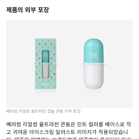
제품의 외부 포장
베러썸 리얼썸 울트라씬 캡슐 콘돔 외부 포장
베러썸 리얼썸 울트라씬 콘돔은 민트 컬러를 베이스로 작
고 귀여운 아이스크림 일러스트 이미지가 적용되었습니