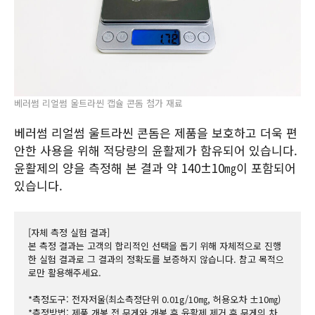
베러썸 리얼썸 울트라씬 캡슐 콘돔 첨가 재료
베러썸 리얼썸 울트라씬 콘돔은 제품을 보호하고 더욱 편
안한 사용을 위해 적당량의 윤활제가 함유되어 있습니다.
윤활제의 양을 측정해 본 결과 약 140±10㎎이 포함되어
있습니다.
[자체 측정 실험 결과]
본 측정 결과는 고객의 합리적인 선택을 돕기 위해 자체적으로 진행
한 실험 결과로 그 결과의 정확도를 보증하지 않습니다. 참고 목적으
로만 활용해주세요.
*측정도구: 전자저울(최소측정단위 0.01g/10㎎, 허용오차 ±10㎎)
*측정방법: 제품 개봉 전 무게와 개봉 후 윤활제 제거 후 무게의 차