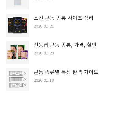
스킨 콘돔 종류 사이즈 정리
2026-01-21
신동엽 콘돔 종류, 가격, 할인
2026-01-20
콘돔 종류별 특징 완벽 가이드
2026-01-19