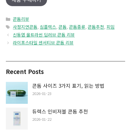
Categories
콘돔리뷰
Tags
사정지연콘돔
,
심플렉스
,
콘돔
,
콘돔종류
,
콘돔추천
,
피임
신동엽 울트라씬 딥러브 콘돔 리뷰
라이프스타일 센서티브 콘돔 리뷰
Recent Posts
콘돔 사이즈 3가지 표기, 읽는 방법
2026-01-23
듀렉스 인비저블 콘돔 추천
2026-01-22