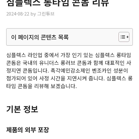
심플렉스 롱타임 콘돔 리뷰
2024-08-22
by
그린튜브
이 페이지의 콘텐츠 목록
심플렉스 라인업 중에서 가장 인기 있는 심플렉스 롱타임
콘돔은 국내의 유니더스 롱러브 콘돔과 함께 대표적인 사
정지연 콘돔입니다. 촉각예민감소제인 벤조카인 성분이
첨가되어 있어 사정 시간을 지연시켜 줍니다. 심플렉스 롱
타임 콘돔을 리뷰해 보겠습니다.
기본 정보
제품의 외부 포장