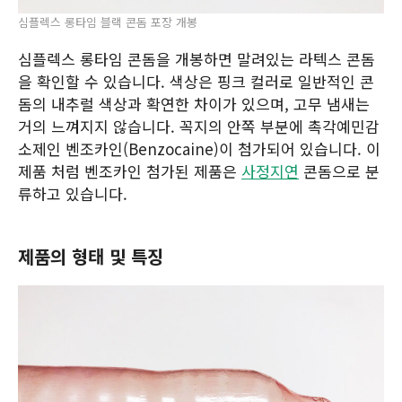
심플렉스 롱타임 블랙 콘돔 포장 개봉
심플렉스 롱타임 콘돔을 개봉하면 말려있는 라텍스 콘돔
을 확인할 수 있습니다. 색상은 핑크 컬러로 일반적인 콘
돔의 내추럴 색상과 확연한 차이가 있으며, 고무 냄새는
거의 느껴지지 않습니다. 꼭지의 안쪽 부분에 촉각예민감
소제인 벤조카인(Benzocaine)이 첨가되어 있습니다. 이
제품 처럼 벤조카인 첨가된 제품은
사정지연
콘돔으로 분
류하고 있습니다.
제품의 형태 및 특징