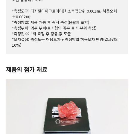
*측정도구: 디지털마이크로미터(최소측정단위 0.001㎜, 허용오차 
±0.002㎜)
*측정방법: 제품 개봉 후 즉시 측정(윤활제 포함)
*측정부위: 귀두 부위(돌기형의 경우 돌기 부위 측정)
*측정횟수: 3회 측정 후 평균 값 도출
*오차설정: 측정도구 허용오차 + 측정방법 허용오차 반영(결과값의 
10%)
제품의 첨가 재료