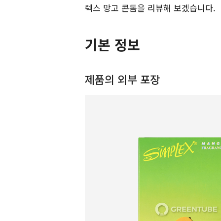
렉스 망고 콘돔을 리뷰해 보겠습니다.
기본 정보
제품의 외부 포장