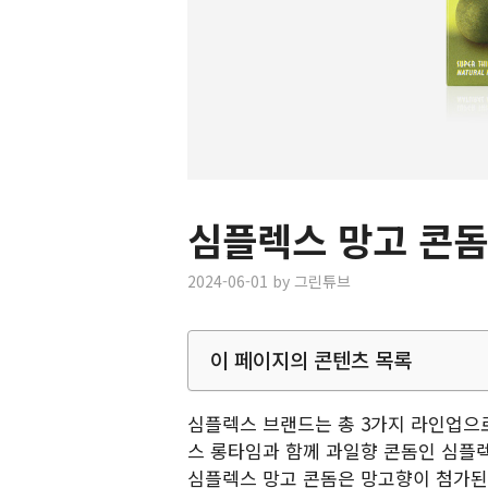
심플렉스 망고 콘돔
2024-06-01
by
그린튜브
이 페이지의 콘텐츠 목록
심플렉스 브랜드는 총 3가지 라인업으
스 롱타임과 함께 과일향 콘돔인 심플렉
심플렉스 망고 콘돔은 망고향이 첨가된 