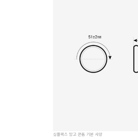
심플렉스 망고 콘돔 기본 사양