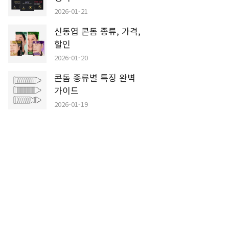
2026-01-21
신동엽 콘돔 종류, 가격,
할인
2026-01-20
콘돔 종류별 특징 완벽
가이드
2026-01-19