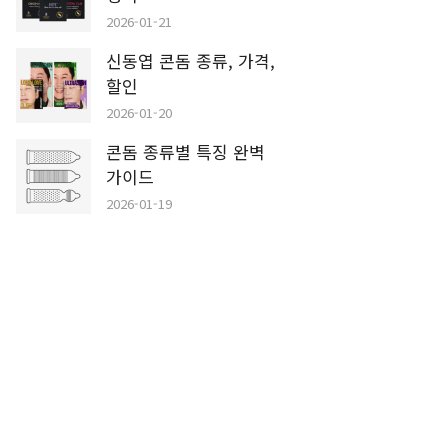
2026-01-21
신동엽 콘돔 종류, 가격,
할인
2026-01-20
콘돔 종류별 특징 완벽
가이드
2026-01-19