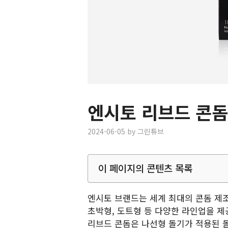
엔시토 리브드 콘돔
2024-06-05
by
그린튜브
이 페이지의 콘텐츠 목록
엔시토 브랜드는 세계 최대의 콘돔 제
초박형, 도트형 등 다양한 라인업을 제
리브드 콘돔은 나선형 돌기가 적용된 