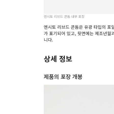
엔시토 리브드 콘돔 내부 포장
엔시토 리브드 콘돔은 유광 타입의 포일
가 표기되어 있고, 뒷면에는 제조년월과
니다.
상세 정보
제품의 포장 개봉