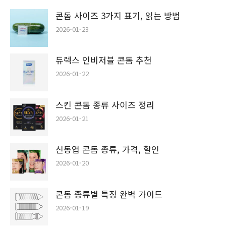
콘돔 사이즈 3가지 표기, 읽는 방법
2026-01-23
듀렉스 인비저블 콘돔 추천
2026-01-22
스킨 콘돔 종류 사이즈 정리
2026-01-21
신동엽 콘돔 종류, 가격, 할인
2026-01-20
콘돔 종류별 특징 완벽 가이드
2026-01-19