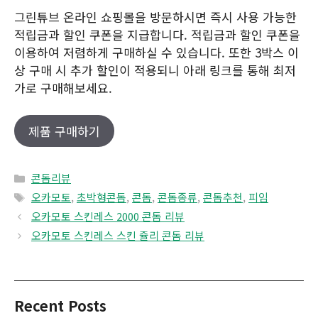
그린튜브 온라인 쇼핑몰을 방문하시면 즉시 사용 가능한
적립금과 할인 쿠폰을 지급합니다. 적립금과 할인 쿠폰을
이용하여 저렴하게 구매하실 수 있습니다. 또한 3박스 이
상 구매 시 추가 할인이 적용되니 아래 링크를 통해 최저
가로 구매해보세요.
제품 구매하기
Categories
콘돔리뷰
Tags
오카모토
,
초박형콘돔
,
콘돔
,
콘돔종류
,
콘돔추천
,
피임
오카모토 스킨레스 2000 콘돔 리뷰
오카모토 스킨레스 스킨 쥴리 콘돔 리뷰
Recent Posts