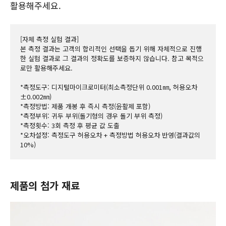
활용해주세요.
[자체 측정 실험 결과]
본 측정 결과는 고객의 합리적인 선택을 돕기 위해 자체적으로 진행
한 실험 결과로 그 결과의 정확도를 보증하지 않습니다. 참고 목적으
로만 활용해주세요.
*측정도구: 디지털마이크로미터(최소측정단위 0.001㎜, 허용오차 
±0.002㎜)
*측정방법: 제품 개봉 후 즉시 측정(윤활제 포함)
*측정부위: 귀두 부위(돌기형의 경우 돌기 부위 측정)
*측정횟수: 3회 측정 후 평균 값 도출
*오차설정: 측정도구 허용오차 + 측정방법 허용오차 반영(결과값의 
10%)
제품의 첨가 재료