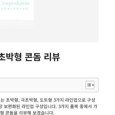
초박형 콘돔 리뷰
랜드는 초박형, 극초박형, 도트형 3가지 라인업으로 구성
장 보편화된 라인업 구성입니다. 3가지 품목 중에서 가
형 콘돔을 리뷰해 보겠습니다.