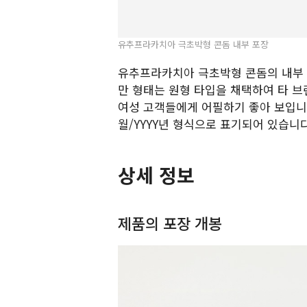
유추프라카치아 극초박형 콘돔 내부 포장
유추프라카치아 극초박형 콘돔의 내부 
만 형태는 원형 타입을 채택하여 타 브
여성 고객들에게 어필하기 좋아 보입니다
월/YYYY년 형식으로 표기되어 있습니다
상세 정보
제품의 포장 개봉