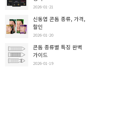
2026-01-21
신동엽 콘돔 종류, 가격,
할인
2026-01-20
콘돔 종류별 특징 완벽
가이드
2026-01-19