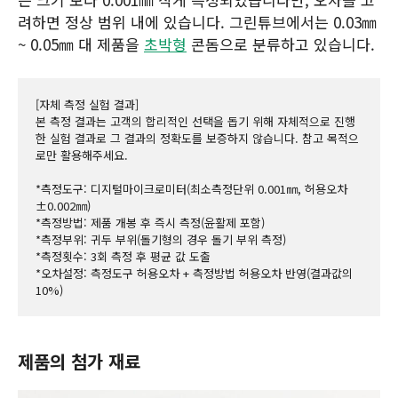
려하면 정상 범위 내에 있습니다. 그린튜브에서는 0.03㎜
~ 0.05㎜ 대 제품을
초박형
콘돔으로 분류하고 있습니다.
[자체 측정 실험 결과]

본 측정 결과는 고객의 합리적인 선택을 돕기 위해 자체적으로 진행
한 실험 결과로 그 결과의 정확도를 보증하지 않습니다. 참고 목적으
로만 활용해주세요.

*측정도구: 디지털마이크로미터(최소측정단위 0.001㎜, 허용오차 
±0.002㎜)

*측정방법: 제품 개봉 후 즉시 측정(윤활제 포함)

*측정부위: 귀두 부위(돌기형의 경우 돌기 부위 측정)

*측정횟수: 3회 측정 후 평균 값 도출

*오차설정: 측정도구 허용오차 + 측정방법 허용오차 반영(결과값의 
10%)
제품의 첨가 재료