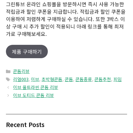
그린튜브 온라인 쇼핑몰을 방문하시면 즉시 사용 가능한
적립금과 할인 쿠폰을 지급합니다. 적립금과 할인 쿠폰을
이용하여 저렴하게 구매하실 수 있습니다. 또한 3박스 이
상 구매 시 추가 할인이 적용되니 아래 링크를 통해 최저
가로 구매해보세요.
제품 구매하기
Categories
콘돔리뷰
Tags
리얼003
,
이브
,
초박형콘돔
,
콘돔
,
콘돔종류
,
콘돔추천
,
피임
이브 울트라씬 콘돔 리뷰
이브 도티드 콘돔 리뷰
Recent Posts