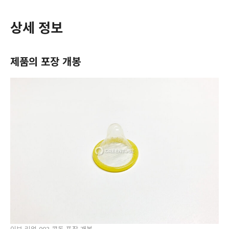
상세 정보
제품의 포장 개봉
이브 리얼 003 콘돔 포장 개봉