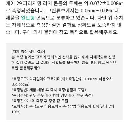
케어 29 파리지앵 라지 콘돔의 두께는 약 0.072±0.008㎜
로 측정되었습니다. 그린튜브에서는 0.06㎜ ~ 0.09㎜대
제품을
일반형
콘돔으로 분류하고 있습니다. 다만 위 수치
는 자체적으로 측정한 실험 결과로 정확도를 보증하지 않
습니다. 구매 의사 결정에 참고 목적으로 활용해주세요.
[자체 측정 실험 결과]
본 측정 결과는 고객의 합리적인 선택을 돕기 위해 자체적으로 진행
한 실험 결과로 그 결과의 정확도를 보증하지 않습니다. 참고 목적으
로만 활용해주세요.
*측정도구: 디지털마이크로미터(최소측정단위 0.001㎜, 허용오차 
±0.002㎜)
*측정방법: 제품 개봉 후 즉시 측정(윤활제 포함)
*측정부위: 귀두 부위(돌기형의 경우 돌기 부위 측정)
*측정횟수: 3회 측정 후 평균 값 도출
*오차설정: 측정도구 허용오차 + 측정방법 허용오차 반영(결과값의 
10%)