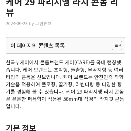
케어 29 파리지앵 라지 콘돔 리
뷰
2024-09-23
by
그린튜브
이 페이지의 콘텐츠 목록
한국누케어에서 콘돔브랜드 케어(CARE)를 국내 런칭했
습니다. 케어 브랜드는 초박형, 돌출형, 무꼭지형 등 여러
타입의 콘돔을 선보입니다. 케어 브랜드는 안전인증 착향
기술을 적용하여 폴로향, 딸기향, 라벤더향 등 다양한 향
기를 경험해 볼 수 있습니다. 케어 29 파리지앵 라지 콘돔
은 은은한 퍼퓸향이 적용된 56mm대 직경의 라지핏 콘돔
입니다.
기본 정보