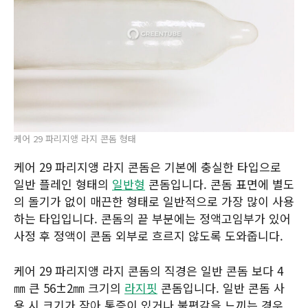
케어 29 파리지앵 라지 콘돔 형태
케어 29 파리지앵 라지 콘돔은 기본에 충실한 타입으로
일반 플레인 형태의
일반형
콘돔입니다. 콘돔 표면에 별도
의 돌기가 없이 매끈한 형태로 일반적으로 가장 많이 사용
하는 타입입니다. 콘돔의 끝 부분에는 정액고임부가 있어
사정 후 정액이 콘돔 외부로 흐르지 않도록 도와줍니다.
케어 29 파리지앵 라지 콘돔의 직경은 일반 콘돔 보다 4
㎜ 큰 56±2㎜ 크기의
라지핏
콘돔입니다. 일반 콘돔 사
용 시 크기가 작아 통증이 있거나 불편감을 느끼는 경우