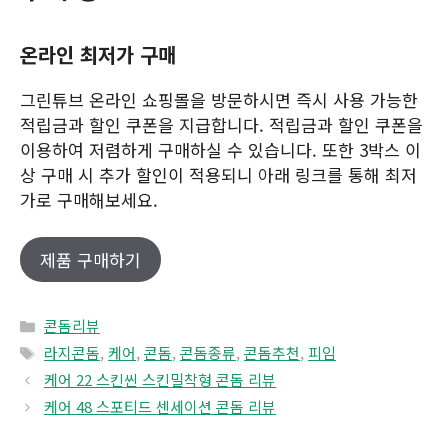
온라인 최저가 구매
그린튜브 온라인 쇼핑몰을 방문하시면 즉시 사용 가능한
적립금과 할인 쿠폰을 지급합니다. 적립금과 할인 쿠폰을
이용하여 저렴하게 구매하실 수 있습니다. 또한 3박스 이
상 구매 시 추가 할인이 적용되니 아래 링크를 통해 최저
가로 구매해보세요.
제품 구매하기
Categories
콘돔리뷰
Tags
라지콘돔
,
케어
,
콘돔
,
콘돔종류
,
콘돔추천
,
피임
케어 22 스킨씬 스킨밀착형 콘돔 리뷰
케어 48 스포티드 센세이션 콘돔 리뷰