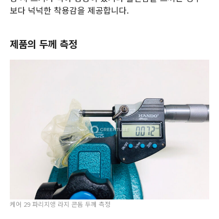
보다 넉넉한 착용감을 제공합니다.
제품의 두께 측정
케어 29 파리지앵 라지 콘돔 두께 측정