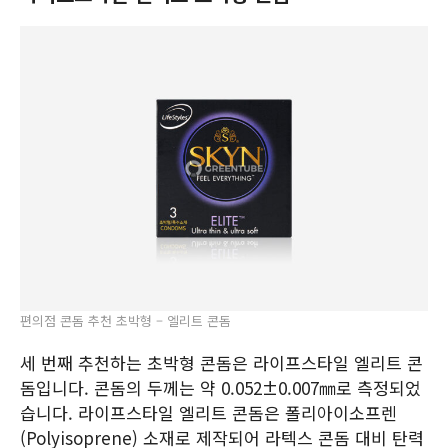
편의점 콘돔 추천 초박형 – 엘리트 콘돔
세 번째 추천하는 초박형 콘돔은 라이프스타일 엘리트 콘
돔입니다. 콘돔의 두께는 약 0.052±0.007㎜로 측정되었
습니다. 라이프스타일 엘리트 콘돔은 폴리아이소프렌
(Polyisoprene) 소재로 제작되어 라텍스 콘돔 대비 탄력