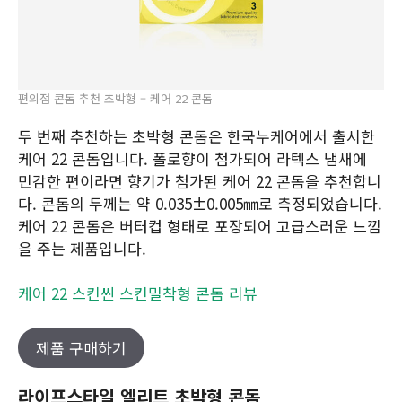
편의점 콘돔 추천 초박형 – 케어 22 콘돔
두 번째 추천하는 초박형 콘돔은 한국누케어에서 출시한
케어 22 콘돔입니다. 폴로향이 첨가되어 라텍스 냄새에
민감한 편이라면 향기가 첨가된 케어 22 콘돔을 추천합니
다. 콘돔의 두께는 약 0.035±0.005㎜로 측정되었습니다.
케어 22 콘돔은 버터컵 형태로 포장되어 고급스러운 느낌
을 주는 제품입니다.
케어 22 스킨씬 스킨밀착형 콘돔 리뷰
제품 구매하기
라이프스타일 엘리트 초박형 콘돔