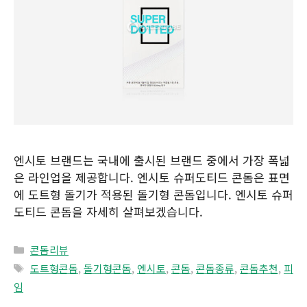
엔시토 브랜드는 국내에 출시된 브랜드 중에서 가장 폭넓
은 라인업을 제공합니다. 엔시토 슈퍼도티드 콘돔은 표면
에 도트형 돌기가 적용된 돌기형 콘돔입니다. 엔시토 슈퍼
도티드 콘돔을 자세히 살펴보겠습니다.
Categories
콘돔리뷰
Tags
도트형콘돔
,
돌기형콘돔
,
엔시토
,
콘돔
,
콘돔종류
,
콘돔추천
,
피
임