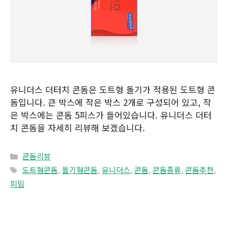
유니더스 더터치 콘돔은 도트형 돌기가 적용된 도트형 콘
돔입니다. 큰 박스에 작은 박스 2개로 구성되어 있고, 작
은 박스에는 콘돔 5피스가 들어있습니다. 유니더스 더터
치 콘돔을 자세히 리뷰해 보겠습니다.
Categories
콘돔리뷰
Tags
도트형콘돔
,
돌기형콘돔
,
유니더스
,
콘돔
,
콘돔종류
,
콘돔추천
,
피임