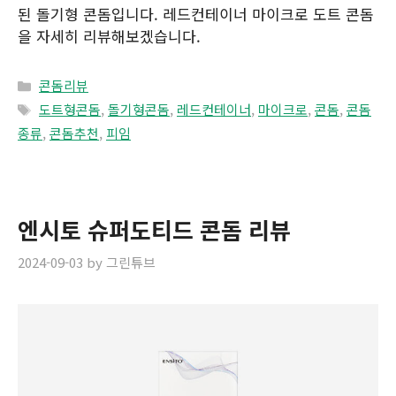
된 돌기형 콘돔입니다. 레드컨테이너 마이크로 도트 콘돔
을 자세히 리뷰해보겠습니다.
Categories
콘돔리뷰
Tags
도트형콘돔
,
돌기형콘돔
,
레드컨테이너
,
마이크로
,
콘돔
,
콘돔
종류
,
콘돔추천
,
피임
엔시토 슈퍼도티드 콘돔 리뷰
2024-09-03
by
그린튜브