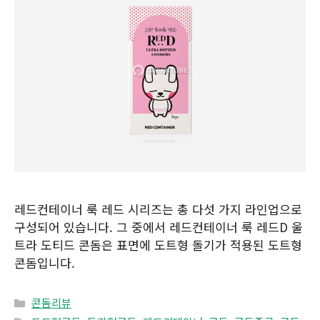
레드컨테이너 룩 레드 시리즈는 총 다섯 가지 라인업으로
구성되어 있습니다. 그 중에서 레드컨테이너 룩 레드D 울
트라 도티드 콘돔은 표면에 도트형 돌기가 적용된 도트형
콘돔입니다.
Categories
콘돔리뷰
Tags