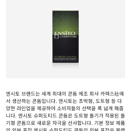
엔시토 브랜드는 세계 최대의 콘돔 제조 회사 카렉스社에
서 생산하는 콘돔입니다. 엔시토는 초박형, 도트형 등 다
양한 라인업을 제공하여 소비자들의 선택을 폭 넓게 해줍
니다. 엔시토 슈퍼도티드 콘돔은 도트형 돌기가 적용된 돌
기형 콘돔으로 새로운 자극을 선사합니다. 기본 정보 제품
의 외부 포장 엔시토 슈퍼도티드 콘돔의 외부 포장은 블랙