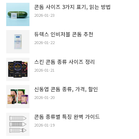
콘돔 사이즈 3가지 표기, 읽는 방법
2026-01-23
듀렉스 인비저블 콘돔 추천
2026-01-22
스킨 콘돔 종류 사이즈 정리
2026-01-21
신동엽 콘돔 종류, 가격, 할인
2026-01-20
콘돔 종류별 특징 완벽 가이드
2026-01-19