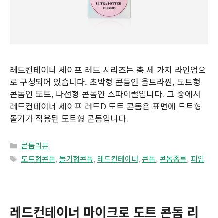
레드컨테이너 세이프 레드 시리즈는 총 세 가지 라인업으
로 구성되어 있습니다. 초박형 콘돔인 울트라씬, 도트형
콘돔인 도트, 나선형 콘돔인 스파이럴입니다. 그 중에서
레드컨테이너 세이프 레드D 도트 콘돔은 표면에 도트형
돌기가 적용된 도트형 콘돔입니다.
Categories
콘돔리뷰
Tags
도트형콘돔
,
돌기형콘돔
,
레드컨테이너
,
콘돔
,
콘돔종류
,
피임
레드컨테이너 마이크로 도트 콘돔 리