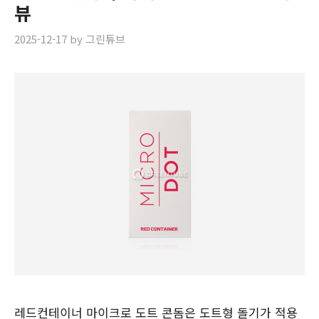
뷰
2025-12-17
by
그린튜브
레드컨테이너 마이크로 도트 콘돔은 도트형 돌기가 적용