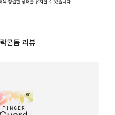
더욱 청결한 상태를 유지할 수 있습니다.
락콘돔 리뷰