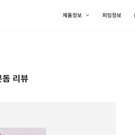
제품정보
피임정보
콘돔 리뷰