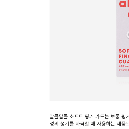
알콜달콜 소프트 핑거 가드는 보통 핑거
성의 성기를 자극할 때 사용하는 제품