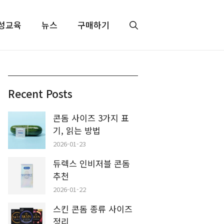
성교육
뉴스
구매하기
Recent Posts
콘돔 사이즈 3가지 표
기, 읽는 방법
2026-01-23
듀렉스 인비저블 콘돔
추천
2026-01-22
스킨 콘돔 종류 사이즈
정리