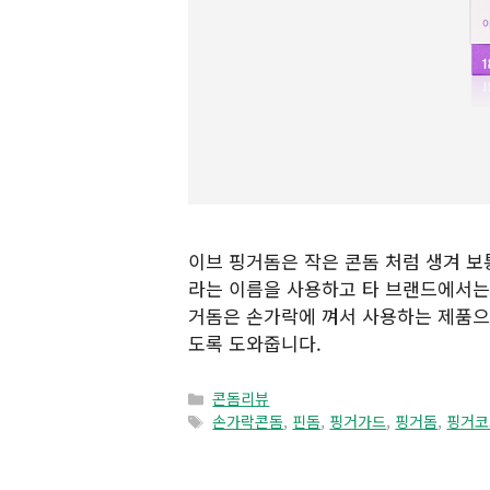
이브 핑거돔은 작은 콘돔 처럼 생겨 
라는 이름을 사용하고 타 브랜드에서는
거돔은 손가락에 껴서 사용하는 제품으로
도록 도와줍니다.
Categories
콘돔리뷰
Tags
손가락콘돔
,
핀돔
,
핑거가드
,
핑거돔
,
핑거코