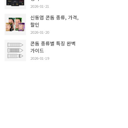
2026-01-21
신동엽 콘돔 종류, 가격,
할인
2026-01-20
콘돔 종류별 특징 완벽
가이드
2026-01-19