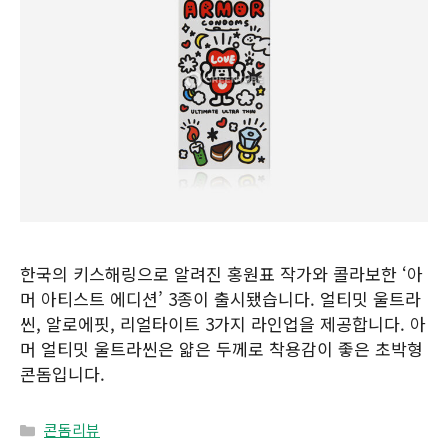
한국의 키스해링으로 알려진 홍원표 작가와 콜라보한 ‘아
머 아티스트 에디션’ 3종이 출시됐습니다. 얼티밋 울트라
씬, 알로에핏, 리얼타이트 3가지 라인업을 제공합니다. 아
머 얼티밋 울트라씬은 얇은 두께로 착용감이 좋은 초박형
콘돔입니다.
Categories
콘돔리뷰