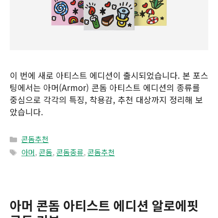
이 번에 새로 아티스트 에디션이 출시되었습니다. 본 포스
팅에서는 아머(Armor) 콘돔 아티스트 에디션의 종류를
중심으로 각각의 특징, 착용감, 추천 대상까지 정리해 보
았습니다.
Categories
콘돔추천
Tags
아머
,
콘돔
,
콘돔종류
,
콘돔추천
아머 콘돔 아티스트 에디션 알로에핏