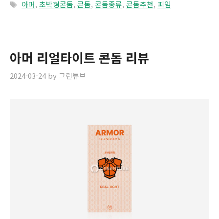
Tags
아머
,
초박형콘돔
,
콘돔
,
콘돔종류
,
콘돔추천
,
피임
아머 리얼타이트 콘돔 리뷰
2024-03-24
by
그린튜브