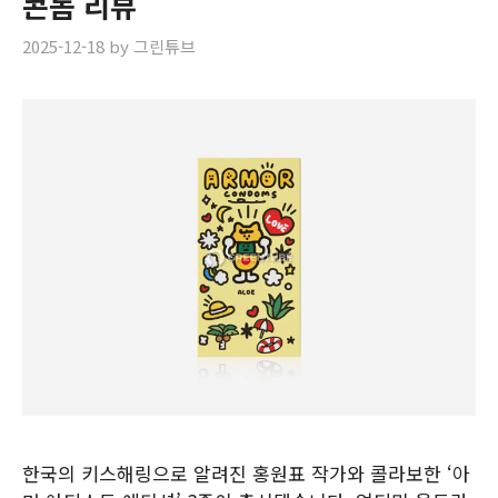
콘돔 리뷰
2025-12-18
by
그린튜브
한국의 키스해링으로 알려진 홍원표 작가와 콜라보한 ‘아