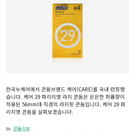
한국누케어에서 콘돔브랜드 케어(CARE)를 국내 런칭했
습니다. 케어 29 파리지앵 라지 콘돔은 은은한 퍼퓸향이
적용된 56mm대 직경의 라지핏 콘돔입니다. 케어 29 파
리지앵 콘돔을 살펴보겠습니다.
Categories
콘돔리뷰