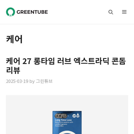
Skip
to
Me
content
케어
케어 27 롱타임 러브 엑스트라딕 콘돔
리뷰
2025-03-19
by
그린튜브