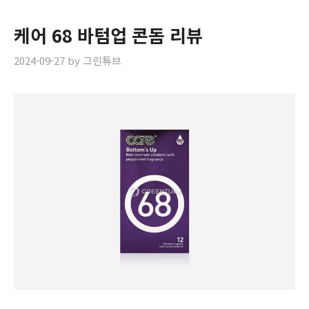
케어 68 바텀업 콘돔 리뷰
2024-09-27
by
그린튜브