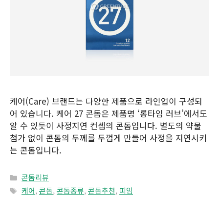
케어(Care) 브랜드는 다양한 제품으로 라인업이 구성되
어 있습니다. 케어 27 콘돔은 제품명 ‘롱타임 러브’에서도
알 수 있듯이 사정지연 컨셉의 콘돔입니다. 별도의 약물
첨가 없이 콘돔의 두께를 두껍게 만들어 사정을 지연시키
는 콘돔입니다.
Categories
콘돔리뷰
Tags
케어
,
콘돔
,
콘돔종류
,
콘돔추천
,
피임