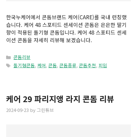
한국누케어에서 콘돔브랜드 케어(CARE)를 국내 런칭했
습니다. 케어 48 스포티드 센세이션 콘돔은 은은한 딸기
향이 적용된 돌기형 콘돔입니다. 케어 48 스포티드 센세
이션 콘돔을 자세히 리뷰해 보겠습니다.
Categories
콘돔리뷰
Tags
돌기형콘돔
,
케어
,
콘돔
,
콘돔종류
,
콘돔추천
,
피임
케어 29 파리지앵 라지 콘돔 리뷰
2024-09-23
by
그린튜브