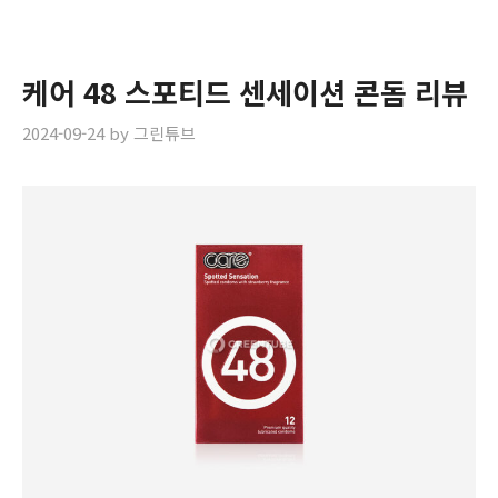
케어 48 스포티드 센세이션 콘돔 리뷰
2024-09-24
by
그린튜브